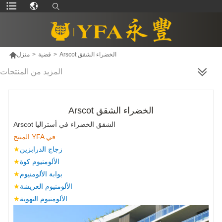

Arscot الخضراء الشقق
>
قضية
>
منزل
المزيد من المنتجات
Arscot الخضراء الشقق
Arscot الشقق الخضراء في أستراليا
المنتج YFA في:
زجاج الدرابزين
★
الألومنيوم كوة
★
بوابة الألومنيوم
★
الألومنيوم العريشة
★
الألومنيوم التهوية
★