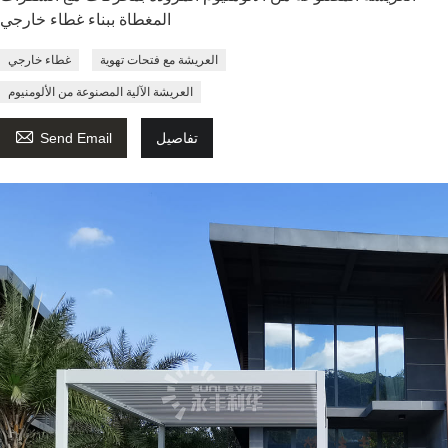
المغطاة ببناء غطاء خارجي
العريشة مع فتحات تهوية
غطاء خارجي
العريشة الآلية المصنوعة من الألومنيوم

تفاصيل
Send Email