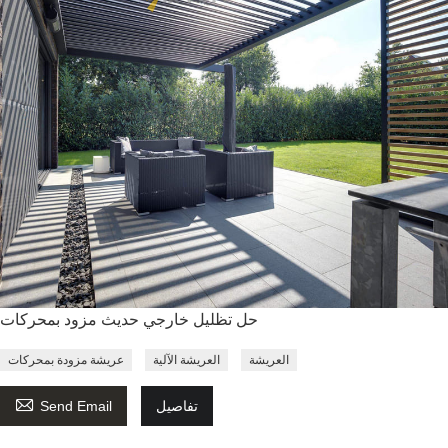
حل تظليل خارجي حديث مزود بمحركات
العريشة
العريشة الآلية
عريشة مزودة بمحركات

تفاصيل
Send Email