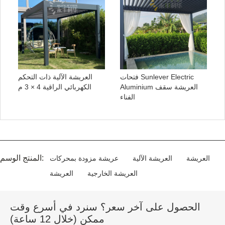
فتحات Sunlever Electric
العريشة الآلية ذات التحكم
Aluminium العريشة سقف
الكهربائي الراقية 4 × 3 م
الفناء
المنتج الوسم:
العريشة
العريشة الآلية
عريشة مزودة بمحركات
العريشة الخارجية
العريشة
الحصول على آخر سعر؟ سنرد في أسرع وقت
ممكن (خلال 12 ساعة)