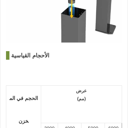
الأحجام القياسية
□
عرض
الحجم في الم
(مم)
خزن