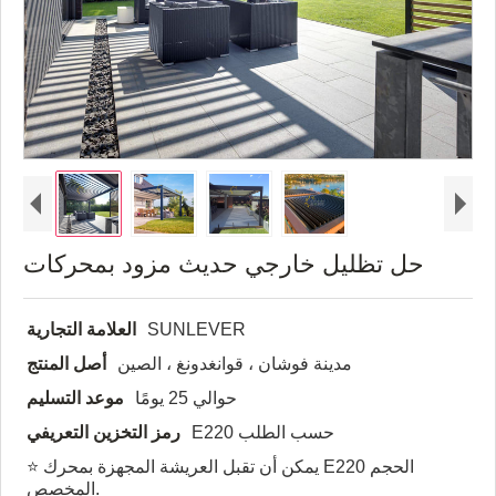
حل تظليل خارجي حديث مزود بمحركات
SUNLEVER
العلامة التجارية
مدينة فوشان ، قوانغدونغ ، الصين
أصل المنتج
حوالي 25 يومًا
موعد التسليم
E220 حسب الطلب
رمز التخزين التعريفي
⭐ يمكن أن تقبل العريشة المجهزة بمحرك E220 الحجم
المخصص.