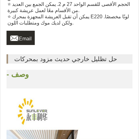
⭐ الحجم الأقصى للقسم الواحد 27 م 2. يمكن الجمع بين العديد
من الأقسام معًا لعمل عريشة كبيرة.
⭐ يمكن أن تقبل العريشة المجهزة بمحرك E220 لونًا مخصصًا.
ولكن لديك موك ومتطلبات اللون.

Email
حل تظليل خارجي حديث مزود بمحركات
- وصف