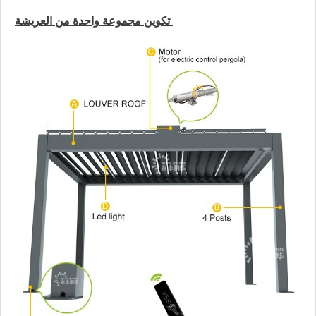
تكوين مجموعة واحدة من العريشة