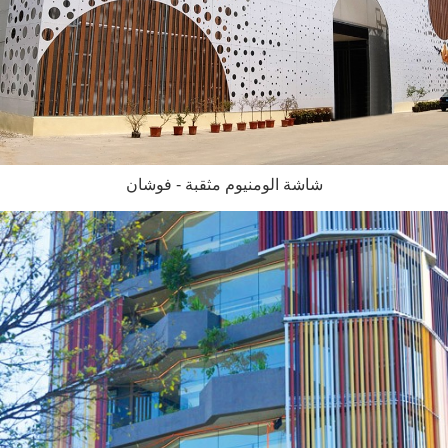
شاشة الومنيوم مثقبة - فوشان