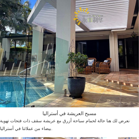
مسبح العريشة في أستراليا
نعرض لك هنا حالة لحمام سباحة أزرق مع عريشة سقف ذات فتحات تهوية
بيضاء من عملائنا في أستراليا.