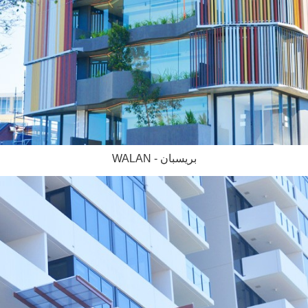
WALAN - بريسبان