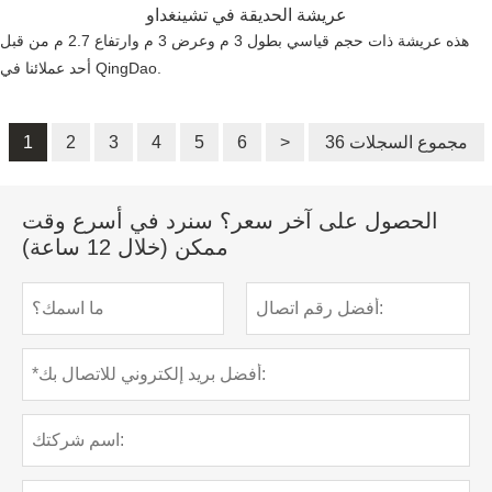
عريشة الحديقة في تشينغداو
هذه عريشة ذات حجم قياسي بطول 3 م وعرض 3 م وارتفاع 2.7 م من قبل
أحد عملائنا في QingDao.
36 مجموع السجلات
>
6
5
4
3
2
1
الحصول على آخر سعر؟ سنرد في أسرع وقت
ممكن (خلال 12 ساعة)