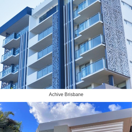
Achive Brisbane