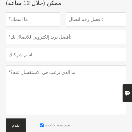
ممكن (خلال 12 ساعة)

سياسة خاصة
تقدم