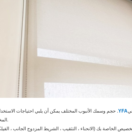
ي
YFA
. حجم وسمك الأنبوب المختلف يمكن أن يلبي احتياجات الاستخد
المختلفة.
صيص الخاصة بك (الانحناء ، التثقيب ، الشريط المزدوج الجانب ، الفيلك