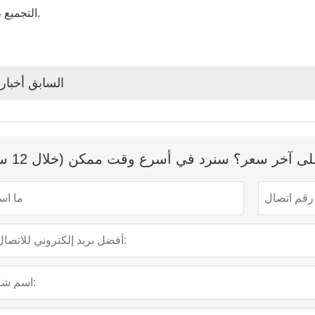
التجميع ، إلخ).
السابق أخبار
 آخر سعر؟ سنرد في أسرع وقت ممكن (خلال 12 ساعة)