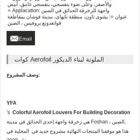
والأصفر، وعلى ضوء بنفسجي، بنفسجي غامق، أبيض
⭐ Applacation: واجهة للزخرفة الحدائق في الصين
عنوان ⭐: يشوى تاون، منطقة نانهاى، مدينة فوشان بمقاطعة
قوانغدونغ بروفيس ، الصين

Email
كوات Aerofoil الملونة لبناء الديكور
وصف المشروع:
YFA
's
Colorful Aerofoil Louvers For Building Decoration
هي زخرفة واجهة إحدى الحدائق في مدينة Foshan ، الصين.
هذا هو موقفنا المنتجات النهائية مشروع جديد في
المحلية
في