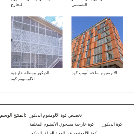
الشمسي
للخارج
الألومنيوم ساحة أنبوب كوة
الديكور ومظلة خارجية
الالومنيوم كوة
المنتج الوسم:
تخصيص كوة الألومنيوم الديكور
كوة الديكور
كوة خارجية مسحوق الألمنيوم المغلفة
كوة الألومنيوم في الهواء الطلق للديكور