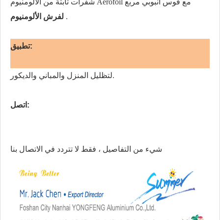
شفرات ثابتة من الألومنيوم Aerofoil مع قوس أنبوبي مربع
.
لفرش الألومنيوم
تطبيق:
لتظليل المنزل والمباني والديكور.
اتصل:
شيء من التفاصيل ، فقط لا تتردد في الاتصال بنا